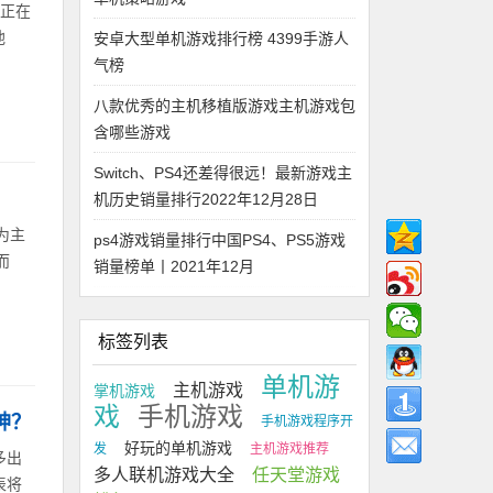
反正在
他
安卓大型单机游戏排行榜 4399手游人
气榜
八款优秀的主机移植版游戏主机游戏包
含哪些游戏
Switch、PS4还差得很远！最新游戏主
机历史销量排行2022年12月28日
为主
ps4游戏销量排行中国PS4、PS5游戏
而
销量榜单丨2021年12月
标签列表
单机游
主机游戏
掌机游戏
戏
手机游戏
神？
手机游戏程序开
好玩的单机游戏
发
主机游戏推荐
多出
多人联机游戏大全
任天堂游戏
表将