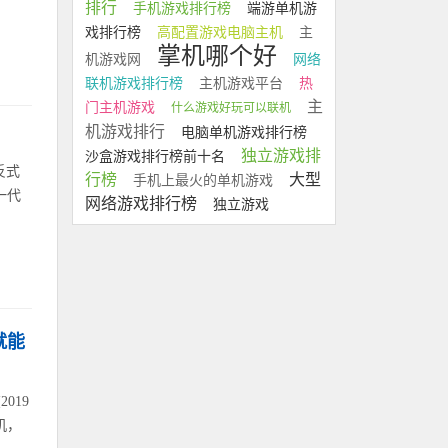
排行
手机游戏排行榜
端游单机游
戏排行榜
高配置游戏电脑主机
主
掌机哪个好
机游戏网
网络
联机游戏排行榜
主机游戏平台
热
主
门主机游戏
什么游戏好玩可以联机
机游戏排行
电脑单机游戏排行榜
独立游戏排
沙盒游戏排行榜前十名
反式
行榜
大型
手机上最火的单机游戏
一代
网络游戏排行榜
独立游戏
就能
019
机，