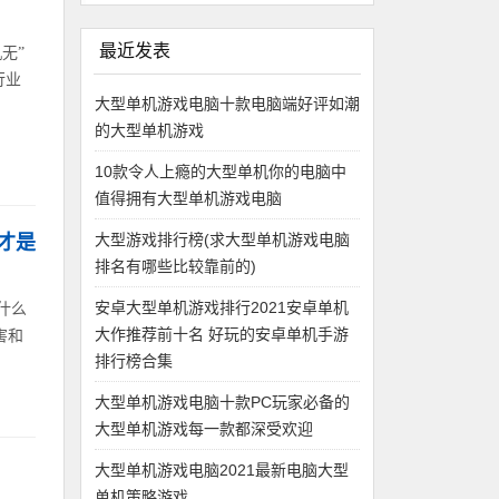
最近发表
无”
行业
大型单机游戏电脑十款电脑端好评如潮
的大型单机游戏
10款令人上瘾的大型单机你的电脑中
值得拥有大型单机游戏电脑
大型游戏排行榜(求大型单机游戏电脑
才是
排名有哪些比较靠前的)
安卓大型单机游戏排行2021安卓单机
什么
大作推荐前十名 好玩的安卓单机手游
害和
排行榜合集
大型单机游戏电脑十款PC玩家必备的
大型单机游戏每一款都深受欢迎
大型单机游戏电脑2021最新电脑大型
单机策略游戏