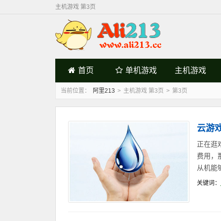
主机游戏 第3页
首页
单机游戏
主机游戏
当前位置：
阿里213
>
主机游戏 第3页
>
第3页
云游
正在逛
费用，
从机能
关键词：