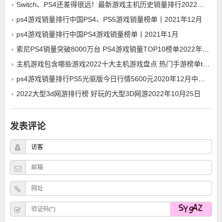
Switch、PS4还差得很远！最新游戏主机历史销量排行2022年12月28日
ps4游戏销量排行中国PS4、PS5游戏销量榜单丨2021年12月
ps4游戏销量排行中国PS4游戏销量榜单丨2021年1月
索尼PS4销量突破8000万台 PS4游戏销量TOP10榜单2022年12月28日ps4游戏销量排行
主机游戏包含哪些游戏2022十大主机游戏盘点 热门手游榜单top10
ps4游戏销量排行PS5光驱版今日行情5600元2020年12月中国PS4游戏销量排行榜一览
2022大型3d网游排行榜 好玩的大型3D网游2022年10月25日
发表评论