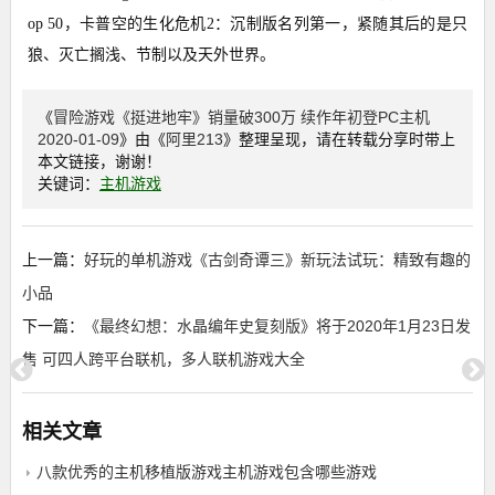
op 50，卡普空的生化危机2：沉制版名列第一，紧随其后的是只
狼、灭亡搁浅、节制以及天外世界。
《
冒险游戏《挺进地牢》销量破300万 续作年初登PC主机
2020-01-09
》由《
阿里213
》整理呈现，请在转载分享时带上
本文链接，谢谢！
关键词：
主机游戏
上一篇：
好玩的单机游戏《古剑奇谭三》新玩法试玩：精致有趣的
小品
下一篇：
《最终幻想：水晶编年史复刻版》将于2020年1月23日发
售 可四人跨平台联机，多人联机游戏大全
相关文章
八款优秀的主机移植版游戏主机游戏包含哪些游戏