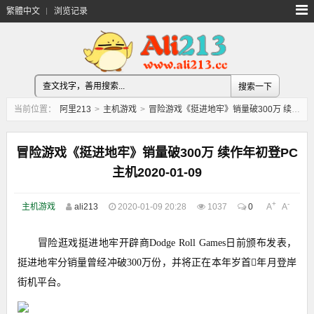
繁體中文
浏览记录
当前位置：
阿里213
>
主机游戏
>
冒险游戏《挺进地牢》销量破300万 续作年初登PC主机2020-01-09
冒险游戏《挺进地牢》销量破300万 续作年初登PC
主机2020-01-09
+
-
主机游戏
ali213
2020-01-09 20:28
1037
0
A
A
冒险逛戏挺进地牢开辟商Dodge Roll Games日前颁布发表，
挺进地牢分销量曾经冲破300万份，并将正在本年岁首年月登岸
街机平台。