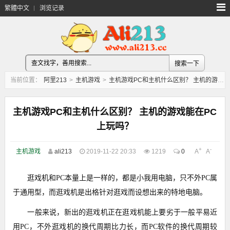
繁體中文
浏览记录
当前位置：
阿里213
>
主机游戏
>
主机游戏PC和主机什么区别？ 主机的游戏能在PC上玩吗？
主机游戏PC和主机什么区别？ 主机的游戏能在PC
上玩吗？
+
-
主机游戏
ali213
2019-11-22 20:33
1219
0
A
A
逛戏机和PC本量上是一样的，都是小我用电脑，只不外PC属
于通用型，而逛戏机是出格针对逛戏而设想出来的特地电脑。
一般来说，新出的逛戏机正在逛戏机能上要劣于一般平易近
用PC，不外逛戏机的换代周期比力长，而PC软件的换代周期较