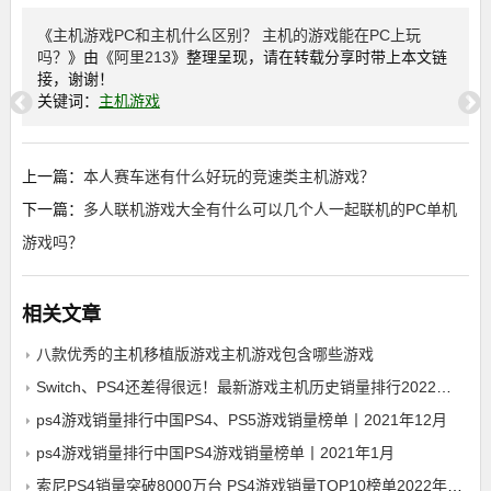
《
主机游戏PC和主机什么区别？ 主机的游戏能在PC上玩
吗？
》由《
阿里213
》整理呈现，请在转载分享时带上本文链
接，谢谢！
关键词：
主机游戏
上一篇：
本人赛车迷有什么好玩的竞速类主机游戏？
下一篇：
多人联机游戏大全有什么可以几个人一起联机的PC单机
游戏吗？
相关文章
八款优秀的主机移植版游戏主机游戏包含哪些游戏
Switch、PS4还差得很远！最新游戏主机历史销量排行2022年12月28日
ps4游戏销量排行中国PS4、PS5游戏销量榜单丨2021年12月
ps4游戏销量排行中国PS4游戏销量榜单丨2021年1月
索尼PS4销量突破8000万台 PS4游戏销量TOP10榜单2022年12月28日ps4游戏销量排行