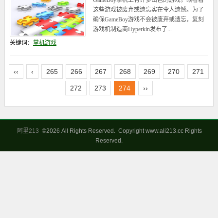
GameBoy掌机上有许多出色的游戏，眼看着
这些游戏被废弃或遗忘实在令人遗憾。为了
确保GameBoy游戏不会被废弃或遗忘，复刻
游戏机制造商Hyperkin发布了...
关键词：
掌机游戏
‹‹
‹
265
266
267
268
269
270
271
272
273
274
››
阿里213
©
2026 All Rights Reserved. Copyright www.ali213.cc Rights
Reserved.